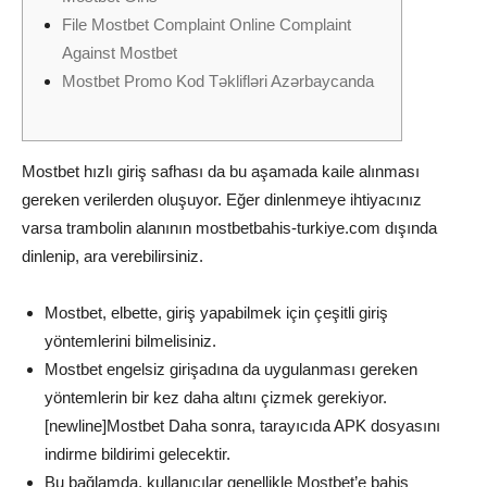
File Mostbet Complaint Online Complaint
Against Mostbet
Mostbet Promo Kod Təklifləri Azərbaycanda
Mostbet hızlı giriş safhası da bu aşamada kaile alınması
gereken verilerden oluşuyor. Eğer dinlenmeye ihtiyacınız
varsa trambolin alanının mostbetbahis-turkiye.com dışında
dinlenip, ara verebilirsiniz.
Mostbet, elbette, giriş yapabilmek için çeşitli giriş
yöntemlerini bilmelisiniz.
Mostbet engelsiz girişadına da uygulanması gereken
yöntemlerin bir kez daha altını çizmek gerekiyor.
[newline]Mostbet Daha sonra, tarayıcıda APK dosyasını
indirme bildirimi gelecektir.
Bu bağlamda, kullanıcılar genellikle Mostbet’e bahis