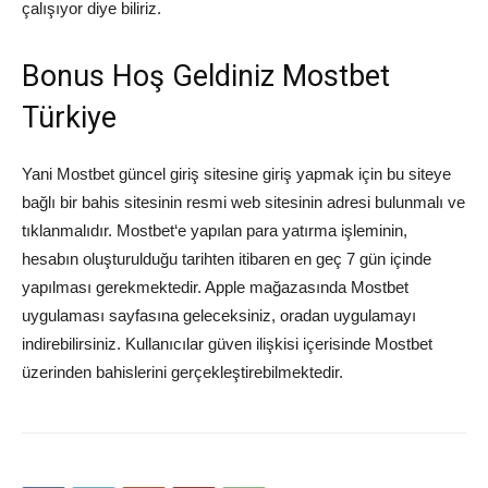
çalışıyor diye biliriz.
Bonus Hoş Geldiniz Mostbet
Türkiye
Yani Mostbet güncel giriş sitesine giriş yapmak için bu siteye
bağlı bir bahis sitesinin resmi web sitesinin adresi bulunmalı ve
tıklanmalıdır. Mostbet‘e yapılan para yatırma işleminin,
hesabın oluşturulduğu tarihten itibaren en geç 7 gün içinde
yapılması gerekmektedir. Apple mağazasında Mostbet
uygulaması sayfasına geleceksiniz, oradan uygulamayı
indirebilirsiniz. Kullanıcılar güven ilişkisi içerisinde Mostbet
üzerinden bahislerini gerçekleştirebilmektedir.