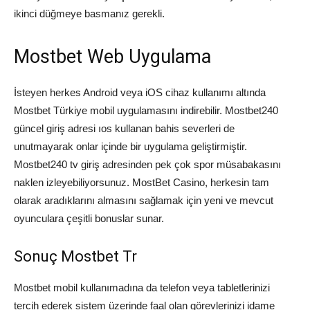
ikinci düğmeye basmanız gerekli.
Mostbet Web Uygulama
İsteyen herkes Android veya iOS cihaz kullanımı altında
Mostbet Türkiye mobil uygulamasını indirebilir. Mostbet240
güncel giriş adresi ıos kullanan bahis severleri de
unutmayarak onlar içinde bir uygulama geliştirmiştir.
Mostbet240 tv giriş adresinden pek çok spor müsabakasını
naklen izleyebiliyorsunuz. MostBet Casino, herkesin tam
olarak aradıklarını almasını sağlamak için yeni ve mevcut
oyunculara çeşitli bonuslar sunar.
Sonuç Mostbet Tr
Mostbet mobil kullanımadına da telefon veya tabletlerinizi
tercih ederek sistem üzerinde faal olan görevlerinizi idame