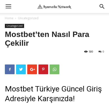
Home
Uncategorized
Uncategorized
Mostbet’ten Nasıl Para
Çekilir
500
0
Mostbet Türkiye Güncel Giriş
Adresiyle Karşınızda!