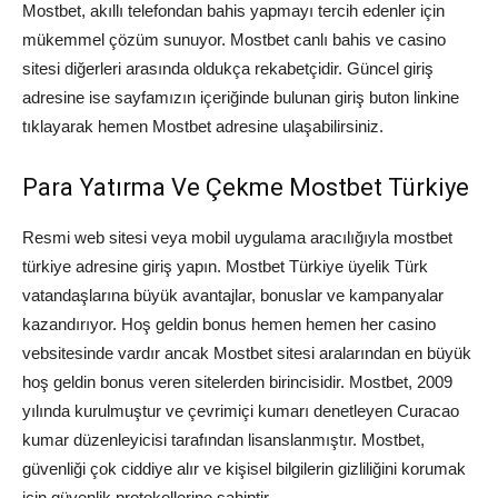
Mostbet, akıllı telefondan bahis yapmayı tercih edenler için
mükemmel çözüm sunuyor. Mostbet canlı bahis ve casino
sitesi diğerleri arasında oldukça rekabetçidir. Güncel giriş
adresine ise sayfamızın içeriğinde bulunan giriş buton linkine
tıklayarak hemen Mostbet adresine ulaşabilirsiniz.
Para Yatırma Ve Çekme Mostbet Türkiye
Resmi web sitesi veya mobil uygulama aracılığıyla mostbet
türkiye adresine giriş yapın. Mostbet Türkiye üyelik Türk
vatandaşlarına büyük avantajlar, bonuslar ve kampanyalar
kazandırıyor. Hoş geldin bonus hemen hemen her casino
vebsitesinde vardır ancak Mostbet sitesi aralarından en büyük
hoş geldin bonus veren sitelerden birincisidir. Mostbet, 2009
yılında kurulmuştur ve çevrimiçi kumarı denetleyen Curacao
kumar düzenleyicisi tarafından lisanslanmıştır. Mostbet,
güvenliği çok ciddiye alır ve kişisel bilgilerin gizliliğini korumak
için güvenlik protokollerine sahiptir.