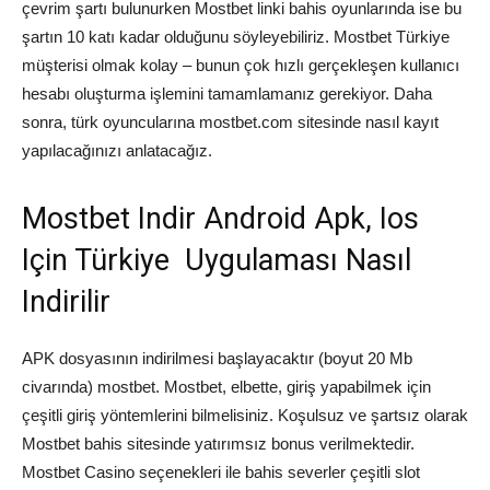
çevrim şartı bulunurken Mostbet linki bahis oyunlarında ise bu
şartın 10 katı kadar olduğunu söyleyebiliriz. Mostbet Türkiye
müşterisi olmak kolay – bunun çok hızlı gerçekleşen kullanıcı
hesabı oluşturma işlemini tamamlamanız gerekiyor. Daha
sonra, türk oyuncularına mostbet.com sitesinde nasıl kayıt
yapılacağınızı anlatacağız.
Mostbet Indir Android Apk, Ios
Için Türkiye ️ Uygulaması Nasıl
Indirilir
APK dosyasının indirilmesi başlayacaktır (boyut 20 Mb
civarında) mostbet. Mostbet, elbette, giriş yapabilmek için
çeşitli giriş yöntemlerini bilmelisiniz. Koşulsuz ve şartsız olarak
Mostbet bahis sitesinde yatırımsız bonus verilmektedir.
Mostbet Casino seçenekleri ile bahis severler çeşitli slot