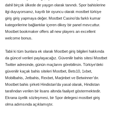
dahil birçok ülkede de yaygın olarak tanındı. Spor bahislerine
ilgi duyuyorsanız, kayıtlı bir oyuncu olarak mostbet türkiye
giriş giriş yapmaya değer. Mostbet Casino’da farklı kumar
kategorilerine bağlantılar içeren dikey bir panel mevcuttur.
Mostbet bookmaker offers all new players an excellent
welcome bonus.
Tabii ki tüm bunlara ek olarak Mostbet giriş bilgileri hakkında
da güncel verileri paylaşacağız. Güvenilir bahis sitesi Mostbet
Twitter adresinde, günün maçlarını görebilirsin. Türkiye’deki
güvenilir kaçak bahis siteleri Mostbet, Bets10, 1xbet,
Mobilbahis, Jetbahis, Rexbet, Marjinbet ve Betwinner’dır.
Mostbet bahis şirketi Hindistan’da yasal olarak, Hindistan
tarafından verilen bir lisans altında faaliyet göstermektedir.
Ekrana üyelik sözleşmesi, bir Spor delegesi mostbet giriş
olma adımsında açıklamıştır.