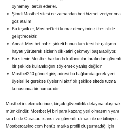
oynamayı tercih ederler.
Şimdi Mostbet sitesi ne zamandan beri hizmet veriyor ona
göz atalım.
Bu teşvikler, Mostbet’teki kumar deneyiminizi kesinlikle
geliştirecektir.
Ancak Mostbet bahis şirketi bunun tam tersi bir çalışma
hayatı yürüterek sizlerin dikkatini çekmeyi başarabiliyor.
Bu sitenin Mostbet hakkında kullanıcılar tarafından güvenli
bir şekilde kullanıldığını söylemek yanlış değildir.
Mostbet240 güncel giriş adresi bu bağlamda gerek yeni
üyeleri ile gerekse üyelerini aktif bir şekilde sitede tutma
konusunda bir numaradır.
Mostbet incelemelerinde, birçok güvenilirlik detayına ulaşmak
mümkündür. Mostbet iyi biri para kazanç yeri olmasının yanı
sıra bi de Curacao lisanslı ve güvenilir olması ile de biliniyor.
Mostbetcasino.com henüz marka profili oluşturmadığı için