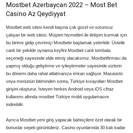
Mostbet Azerbaycan 2022 – Most Bet
Casino Az Qeydiyyat
Mostbet web sitesi kendi başına çok güzel ve sorunsuz
çalışan bir web sitesi. Müşteri hizmetleri ile iletişim kurmak için
bu birime gidip çevrimiçi Mostbete başlamak yeterlidir. Üstelik
canlı bir şekilde oynama keyfini Mostbet canlı tombala
seçeneği sayesinde elde etmiş olacaksınız. Mostbetfirması da
yapmış olduğu geliştirme ve iyileştirmeler sayesinde sizlerin
bu dönemi daha rahat atlatmanıza imkan sağlıyor. Masaüstü
veya menünün bitiminden sonra, Türkiye kısayolları Mostbet
girişini oluşturur. İsteyen herkes Android veya iOS cihaz
kullanımı altında mostbet Türkiye mobil uygulamasını
indirebilir.
Ayrıca Mostbet yeni giriş yapacak bahisçilere özel olarak bir
bonuslar sepeti görüntüleriz. Casino oyunlarında 30 katı kadar