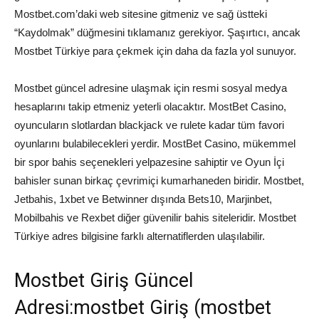
Mostbet.com’daki web sitesine gitmeniz ve sağ üstteki
“Kaydolmak” düğmesini tıklamanız gerekiyor. Şaşırtıcı, ancak
Mostbet Türkiye para çekmek için daha da fazla yol sunuyor.
Mostbet güncel adresine ulaşmak için resmi sosyal medya
hesaplarını takip etmeniz yeterli olacaktır. MostBet Casino,
oyuncuların slotlardan blackjack ve rulete kadar tüm favori
oyunlarını bulabilecekleri yerdir. MostBet Casino, mükemmel
bir spor bahis seçenekleri yelpazesine sahiptir ve Oyun İçi
bahisler sunan birkaç çevrimiçi kumarhaneden biridir. Mostbet,
Jetbahis, 1xbet ve Betwinner dışında Bets10, Marjinbet,
Mobilbahis ve Rexbet diğer güvenilir bahis siteleridir. Mostbet
Türkiye adres bilgisine farklı alternatiflerden ulaşılabilir.
Mostbet Giriş Güncel
Adresi:mostbet Giriş (mostbet